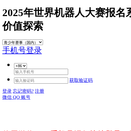
2025年世界机器人大赛报名系
价值探索
手机号登录
获取验证码
登录
忘记密码?
注册
微信
QQ
账号