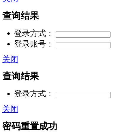
查询结果
登录方式：
登录账号：
关闭
查询结果
登录方式：
关闭
密码重置成功