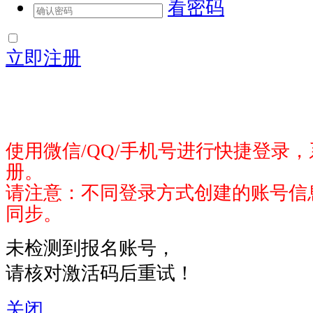
看密码
立即注册
使用微信/QQ/手机号进行快捷登录
册。
请注意：不同登录方式创建的账号信
同步。
未检测到报名账号，
请核对激活码后重试！
关闭