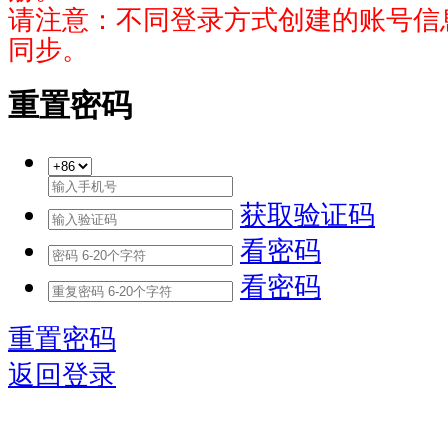
请注意：不同登录方式创建的账号信
同步。
重置密码
获取验证码
看密码
看密码
重置密码
返回登录