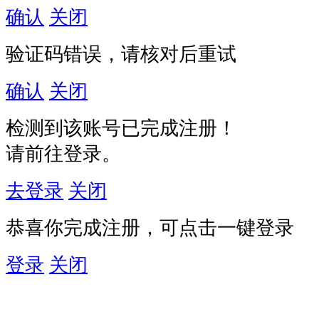
确认
关闭
验证码错误，请核对后重试
确认
关闭
检测到该账号已完成注册！
请前往登录。
去登录
关闭
恭喜你完成注册，可点击一键登录
登录
关闭