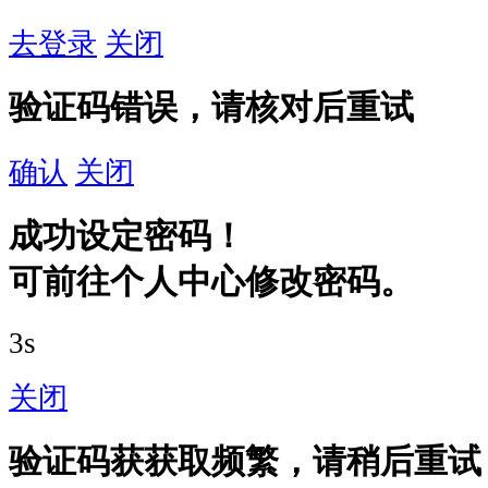
去登录
关闭
验证码错误，请核对后重试
确认
关闭
成功设定密码！
可前往个人中心修改密码。
3s
关闭
验证码获获取频繁，请稍后重试